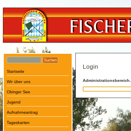
Sie sind hier:
Login
Login
Startseite
Administrationsbereich.
Wir über uns
Obinger See
Jugend
Aufnahmeantrag
Tageskarten