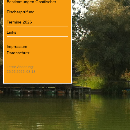
Bestimmungen Gastfischer
Fischerprüfung
Termine 2026
Links
Impressum
Datenschutz
Letzte Änderung:
25.06.2026, 08:18