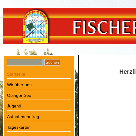
Sie sind hier:
Startseite
Herzl
Startseite
Wir über uns
Obinger See
Jugend
Aufnahmeantrag
Tageskarten